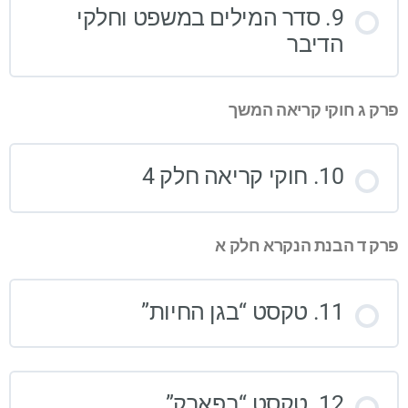
9. סדר המילים במשפט וחלקי
הדיבר
פרק ג חוקי קריאה המשך
10. חוקי קריאה חלק 4
פרק ד הבנת הנקרא חלק א
11. טקסט “בגן החיות”
12. טקסט “בפארק”