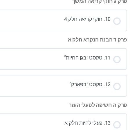
פרק ג חוקי קריאה המשך
10. חוקי קריאה חלק 4
פרק ד הבנת הנקרא חלק א
11. טקסט “בגן החיות”
12. טקסט “בפארק”
פרק ה חשיפה לפעלי העזר
13. פעלי להיות חלק א