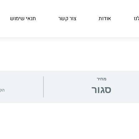
נו
אודות
צור קשר
תנאי שימוש
מחיר
סגור
הקו