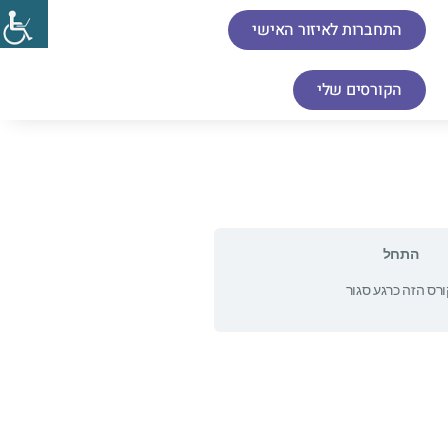
התחברות לאיזור האישי
הקורסים שלי
התחל
רס הזה כרגע סגור