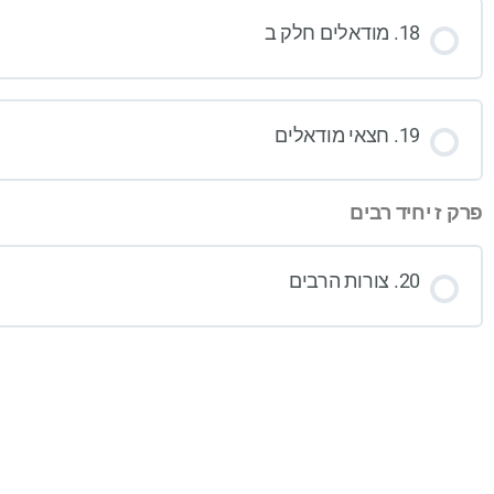
18. מודאלים חלק ב
19. חצאי מודאלים
פרק ז יחיד רבים
20. צורות הרבים