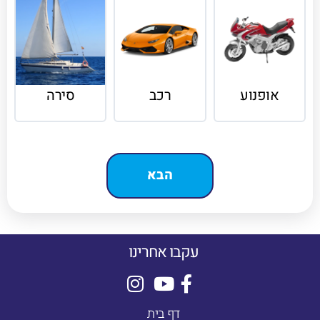
אופנוע
רכב
סירה
עקבו אחרינו
דף בית