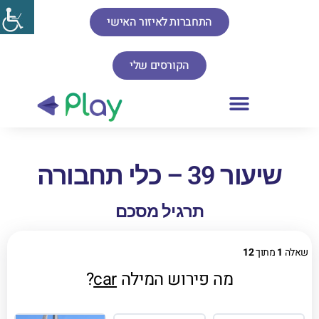
התחברות לאיזור האישי
הקורסים שלי
שיעור 39 – כלי תחבורה
תרגיל מסכם
שאלה
1
מתוך
12
מה פירוש המילה
car
?