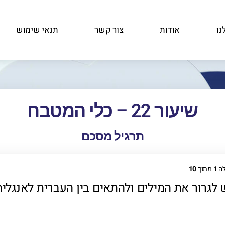
נו
אודות
צור קשר
תנאי שימוש
שיעור 22 – כלי המטבח
תרגיל מסכם
ה
1
מתוך
10
 לגרור את המילים ולהתאים בין העברית לאנגלית