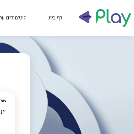
דף בית
התלמידים של
שאל
יש