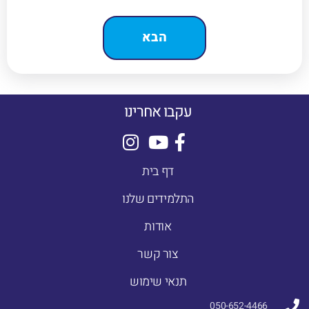
עקבו אחרינו
דף בית
התלמידים שלנו
אודות
צור קשר
תנאי שימוש
050-652-4466