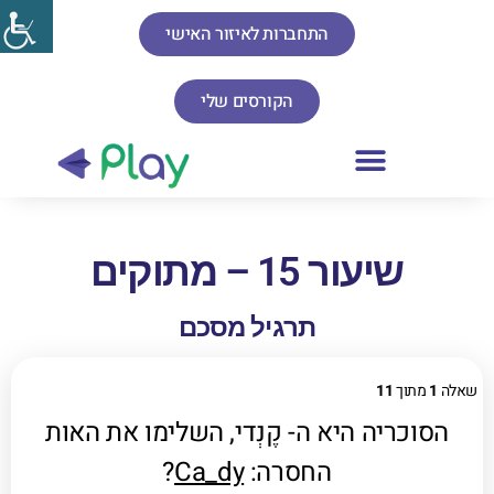
התחברות לאיזור האישי
הקורסים שלי
שיעור 15 – מתוקים
תרגיל מסכם
שאלה
1
מתוך
11
הסוכריה היא ה- קֶנְדי, השלימו את האות
החסרה:
Ca_dy
?