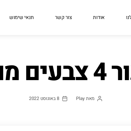
נו
אודות
צור קשר
תנאי שימוש
ם מורחב
מאת
Play
8 באוגוסט 2022