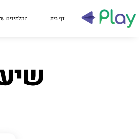
דף בית
התלמידים של
שיעור 4 צבעי