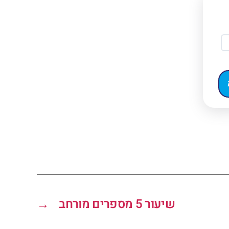
שיעור 5 מספרים מורחב
→