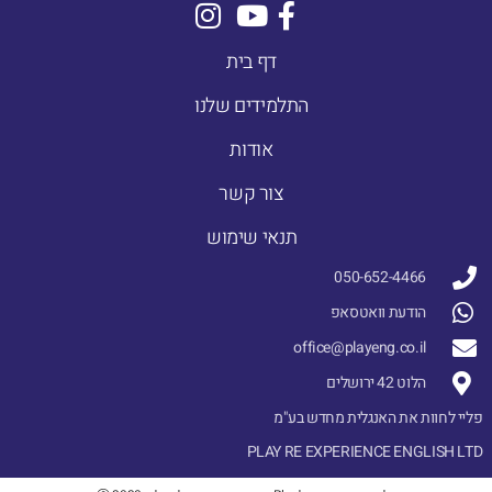
דף בית
התלמידים שלנו
אודות
צור קשר
תנאי שימוש
050-652-4466
הודעת וואטסאפ
office@playeng.co.il
הלוט 42 ירושלים
פליי לחוות את האנגלית מחדש בע"מ
PLAY RE EXPERIENCE ENGLISH LTD