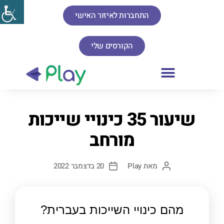
התחברות לאיזור האישי
הקורסים שלי
שיעור 35 כינויי שייכות
מורחב
מאת
Play
20 בדצמבר 2022
מהם כינויי השייכות בעברית?