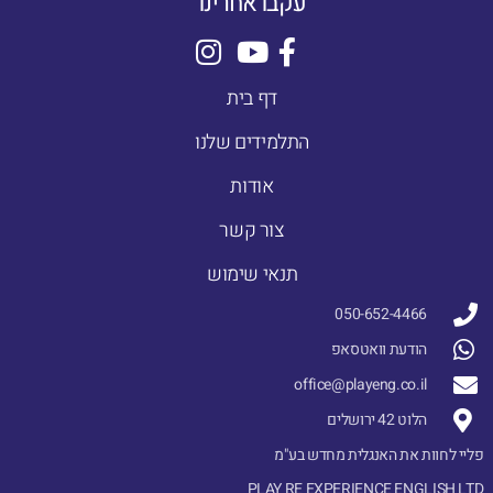
עקבו אחרינו
דף בית
התלמידים שלנו
אודות
צור קשר
תנאי שימוש
050-652-4466
הודעת וואטסאפ
office@playeng.co.il
הלוט 42 ירושלים
פליי לחוות את האנגלית מחדש בע"מ
PLAY RE EXPERIENCE ENGLISH LTD