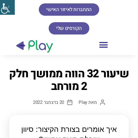
התחברות לאיזור האישי
הקורסים שלי
שיעור 32 הווה ממושך חלק
2 מורחב
מאת
Play
20 בדצמבר 2022
איך אומרים בצורת הקיצור: סיוון