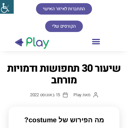
התחברות לאיזור האישי
הקורסים שלי
שיעור 30 תחפושות ודמויות
מורחב
מאת
Play
15 באוגוסט 2022
מה הפירוש של costume?