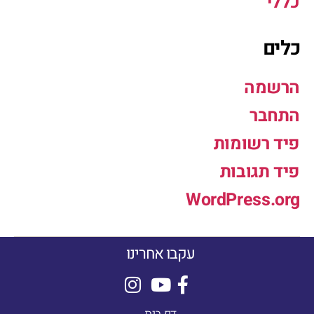
כללי
כלים
הרשמה
התחבר
פיד רשומות
פיד תגובות
WordPress.org
עקבו אחרינו