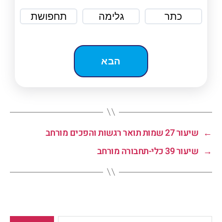
כתר
גלימה
תחפושת
←
שיעור 27 שמות תואר רגשות והפכים מורחב
→
שיעור 39 כלי-תחבורה מורחב