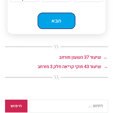
←
שיעור 37 השעון מורחב
→
שיעור 43 חוקי קריאה חלק 3 מורחב