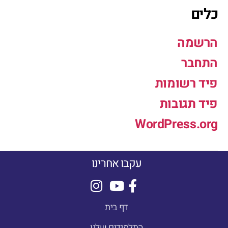
כלים
הרשמה
התחבר
פיד רשומות
פיד תגובות
WordPress.org
עקבו אחרינו
דף בית
התלמידים שלנו