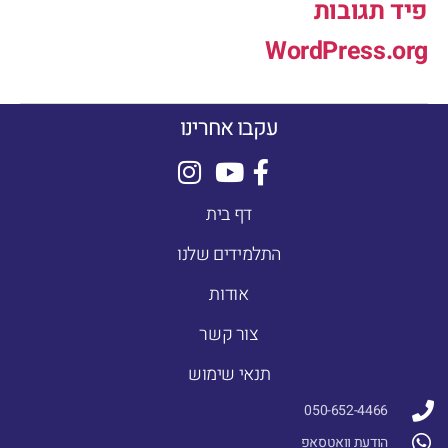
פיד תגובות
WordPress.org
עקבו אחרינו
דף בית
התלמידים שלנו
אודות
צור קשר
תנאי שימוש
050-652-4466
הודעת וואטסאפ