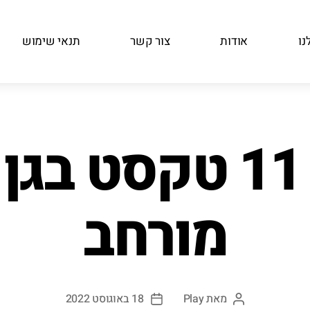
נו
אודות
צור קשר
תנאי שימוש
שיעור 11 טקסט ב
מורחב
מאת
Play
18 באוגוסט 2022