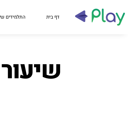
דף בית
התלמידים של