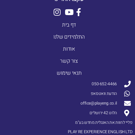
דף בית
התלמידים שלנו
אודות
צור קשר
תנאי שימוש
050-652-4466
הודעת וואטסאפ
office@playeng.co.il
הלוט 42 ירושלים
פליי לחוות את האנגלית מחדש בע"מ
PLAY RE EXPERIENCE ENGLISH LTD