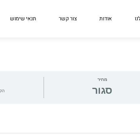
נו
אודות
צור קשר
תנאי שימוש
מחיר
סגור
הקו