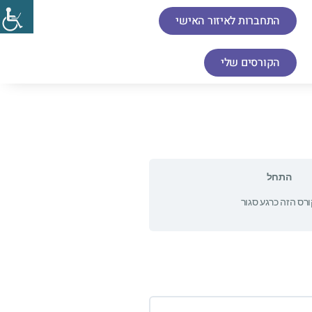
התחברות לאיזור האישי
הקורסים שלי
התחל
רס הזה כרגע סגור