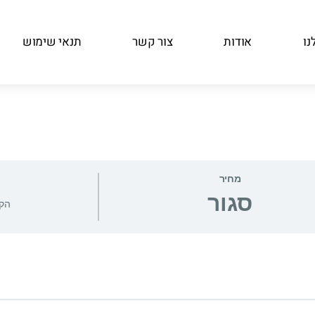
נו
אודות
צור קשר
תנאי שימוש
מחיר
סגור
הקו