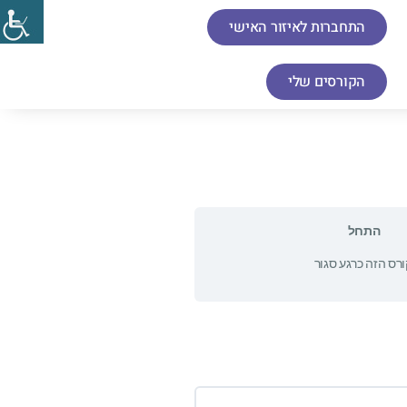
התחברות לאיזור האישי
הקורסים שלי
התחל
רס הזה כרגע סגור