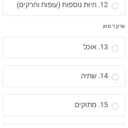
12. חיות נוספות (עופות וחרקים)
פרק ד מזון
13. אוכל
14. שתיה
15. מתוקים