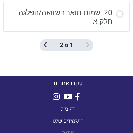
20. שמות תואר השוואה/הפלגה
חלק א
1 מ 2
עקבו אחרינו
דף בית
התלמידים שלנו
אודות