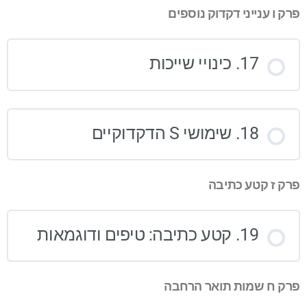
פרק ו ענייני דקדוק נוספים
17. כינויי שייכות
18. שימושי S הדקדוקיים
פרק ז קטע כתיבה
19. קטע כתיבה: טיפים ודוגמאות
פרק ח שמות תואר הרחבה