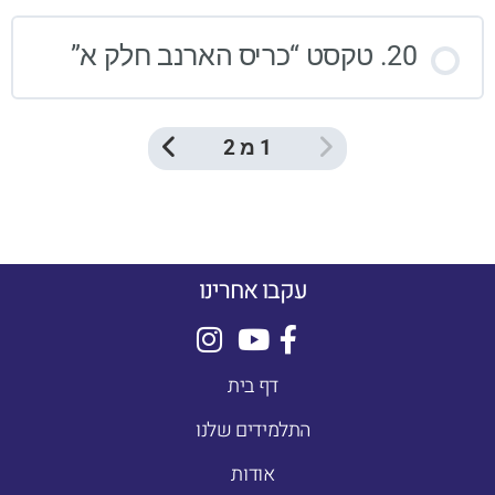
20. טקסט “כריס הארנב חלק א”
1 מ 2
עקבו אחרינו
דף בית
התלמידים שלנו
אודות