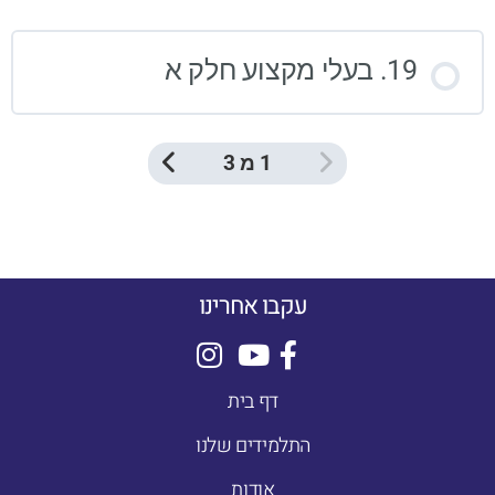
19. בעלי מקצוע חלק א
1 מ 3
עקבו אחרינו
דף בית
התלמידים שלנו
אודות